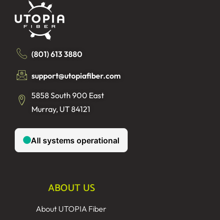
(801) 613 3880
support@utopiafiber.com
5858 South 900 East
Murray, UT 84121
ABOUT US
About UTOPIA Fiber